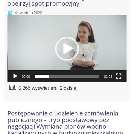
obejrzyj spot promocyjny
4 kwietnia 2022
Odtwarzacz
video
00:00
01:03
5,266 wyświetleń, 2 dzisiaj
Postępowanie o udzielenie zamówienia
publicznego – tryb podstawowy bez
negocjacji Wymiana pionów wodno-
kanalizacyjnych w budynku mieszkalnym