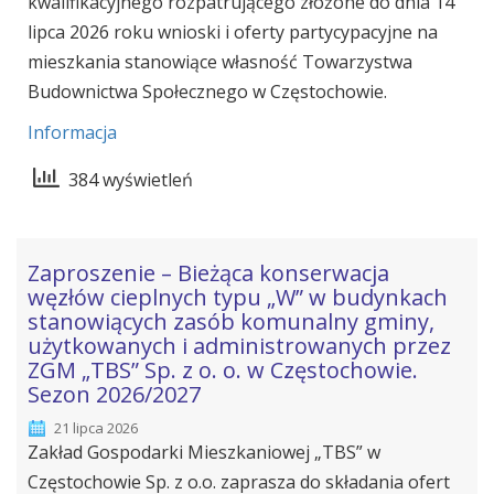
kwalifikacyjnego rozpatrującego złożone do dnia 14
lipca 2026 roku wnioski i oferty partycypacyjne na
mieszkania stanowiące własność Towarzystwa
Budownictwa Społecznego w Częstochowie.
Informacja
384 wyświetleń
Zaproszenie – Bieżąca konserwacja
węzłów cieplnych typu „W” w budynkach
stanowiących zasób komunalny gminy,
użytkowanych i administrowanych przez
ZGM „TBS” Sp. z o. o. w Częstochowie.
Sezon 2026/2027
21 lipca 2026
Zakład Gospodarki Mieszkaniowej „TBS” w
Częstochowie Sp. z o.o. zaprasza do składania ofert