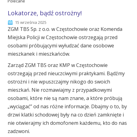
Polecane
Lokatorze, bądź ostrożny!
15 września 2025
ZGM TBS Sp. z o.o. w Częstochowie oraz Komenda
Miejska Policji w Częstochowie ostrzegają przed
osobami próbującymi wyłudzać dane osobowe
mieszkanek i mieszkańców.
Zarząd ZGM TBS oraz KMP w Częstochowie
ostrzegają przed nieuczciwymi praktykami. Bądźmy
ostrożni i nie wpuszczajmy nikogo do swoich
mieszkań. Nie rozmawiajmy z przypadkowymi
osobami, które nie są nam znane, a które próbują
„wyciągać” od nas różne informacje. Dbajmy o to, by
drzwi klatki schodowej były na co dzień zamknięte i
nie otwierajmy ich domofonem każdemu, kto do nas
zadzwoni.