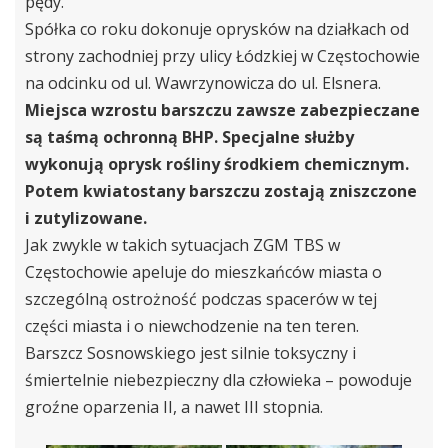
pędy.
Spółka co roku dokonuje oprysków na działkach od
strony zachodniej przy ulicy Łódzkiej w Częstochowie
na odcinku od ul. Wawrzynowicza do ul. Elsnera.
Miejsca wzrostu barszczu zawsze zabezpieczane
są taśmą ochronną BHP. Specjalne służby
wykonują oprysk rośliny środkiem chemicznym.
Potem kwiatostany barszczu zostają zniszczone
i zutylizowane.
Jak zwykle w takich sytuacjach ZGM TBS w
Częstochowie apeluje do mieszkańców miasta o
szczególną ostrożność podczas spacerów w tej
części miasta i o niewchodzenie na ten teren.
Barszcz Sosnowskiego jest silnie toksyczny i
śmiertelnie niebezpieczny dla człowieka – powoduje
groźne oparzenia II, a nawet III stopnia.