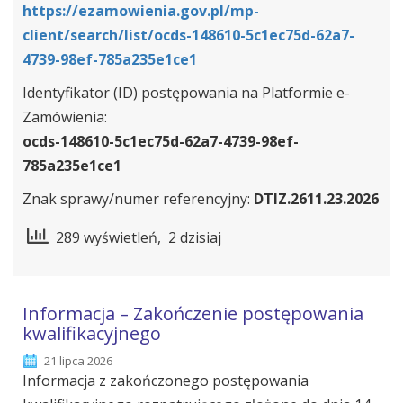
https://ezamowienia.gov.pl/mp-
client/search/list/ocds-148610-5c1ec75d-62a7-
4739-98ef-785a235e1ce1
Identyfikator (ID) postępowania na Platformie e-
Zamówienia:
ocds-148610-5c1ec75d-62a7-4739-98ef-
785a235e1ce1
Znak sprawy/numer referencyjny:
DTIZ.2611.23.2026
289 wyświetleń, 2 dzisiaj
Informacja – Zakończenie postępowania
kwalifikacyjnego
21 lipca 2026
Informacja z zakończonego postępowania