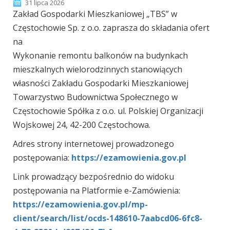
31 lipca 2026
Zakład Gospodarki Mieszkaniowej „TBS” w
Częstochowie Sp. z o.o. zaprasza do składania ofert
na
Wykonanie remontu balkonów na budynkach
mieszkalnych wielorodzinnych stanowiących
własności Zakładu Gospodarki Mieszkaniowej
Towarzystwo Budownictwa Społecznego w
Częstochowie Spółka z o.o. ul. Polskiej Organizacji
Wojskowej 24, 42-200 Częstochowa.
Adres strony internetowej prowadzonego
postępowania:
https://ezamowienia.gov.pl
Link prowadzący bezpośrednio do widoku
postępowania na Platformie e-Zamówienia:
https://ezamowienia.gov.pl/mp-
client/search/list/ocds-148610-7aabcd06-6fc8-