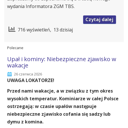
wydania Informatora ZGM TBS.
→
Czytaj dalej
716 wyświetleń, 13 dzisiaj
Polecane
Upał i kominy: Niebezpieczne zjawisko w
wakacje
26 czerwca 2026
UWAGA LOKATORZE!
Przed nami wakacje, a w związku z tym okres
wysokich temperatur. Kominiarze w całej Polsce
ostrzegają: w czasie upałów następuje
niebezpieczne zjawisko cofania się sadzy lub
dymu z komina.