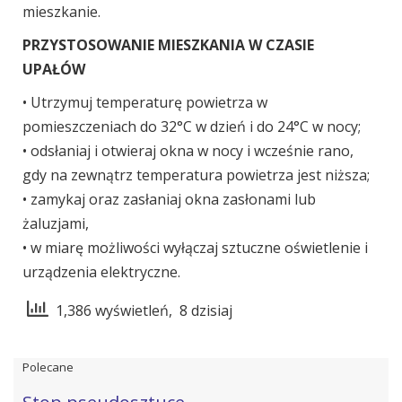
mieszkanie.
PRZYSTOSOWANIE MIESZKANIA W CZASIE
UPAŁÓW
• Utrzymuj temperaturę powietrza w
pomieszczeniach do 32°C w dzień i do 24°C w nocy;
• odsłaniaj i otwieraj okna w nocy i wcześnie rano,
gdy na zewnątrz temperatura powietrza jest niższa;
• zamykaj oraz zasłaniaj okna zasłonami lub
żaluzjami,
• w miarę możliwości wyłączaj sztuczne oświetlenie i
urządzenia elektryczne.
1,386 wyświetleń, 8 dzisiaj
Polecane