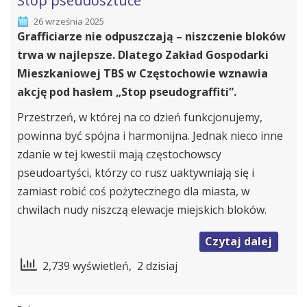
Stop pseudosztuce
26 września 2025
Grafficiarze nie odpuszczają – niszczenie bloków
trwa w najlepsze. Dlatego Zakład Gospodarki
Mieszkaniowej TBS w Częstochowie wznawia
akcję pod hasłem „Stop pseudograffiti”.
Przestrzeń, w której na co dzień funkcjonujemy,
powinna być spójna i harmonijna. Jednak nieco inne
zdanie w tej kwestii mają częstochowscy
pseudoartyści, którzy co rusz uaktywniają się i
zamiast robić coś pożytecznego dla miasta, w
chwilach nudy niszczą elewacje miejskich bloków.
→
Czytaj dalej
2,739 wyświetleń, 2 dzisiaj