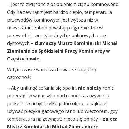
– Jest to związane z osłabieniem ciągu kominowego.
Gdy na zewnątrz jest bardzo ciepło, temperatura
przewodów kominowych jest wyższa niż w
mieszkaniu, zatem powstają ciągi zwrotne w
przewodach wentylacyjnych, spalinowych oraz
dymowych –
tłumaczy Mistrz Kominiarski Michał
Ziemianin ze Spółdzielni Pracy Kominiarzy w
Częstochowie.
W tym czasie warto zachować szczególną
ostrożność.
– Aby uniknąć cofania się spalin,
nie należy
robić
przeciągów w mieszkaniach i podczas używania
junkersów uchylić tylko jedno okno, a najlepiej
używać piecyka gazowego rano lub wieczorem, gdy
temperatura na zewnątrz nieco się obniży –
zaleca
Mistrz Kominiarski Michał Ziemianin ze