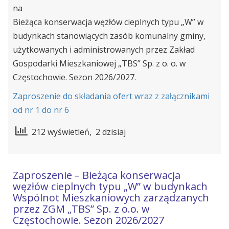
na
Bieżąca konserwacja węzłów cieplnych typu „W” w
budynkach stanowiących zasób komunalny gminy,
użytkowanych i administrowanych przez Zakład
Gospodarki Mieszkaniowej „TBS” Sp. z o. o. w
Częstochowie. Sezon 2026/2027.
Zaproszenie do składania ofert wraz z załącznikami
od nr 1 do nr 6
212 wyświetleń, 2 dzisiaj
Zaproszenie – Bieżąca konserwacja
węzłów cieplnych typu „W” w budynkach
Wspólnot Mieszkaniowych zarządzanych
przez ZGM „TBS” Sp. z o.o. w
Częstochowie. Sezon 2026/2027