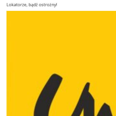
Lokatorze, bądź ostrożny!