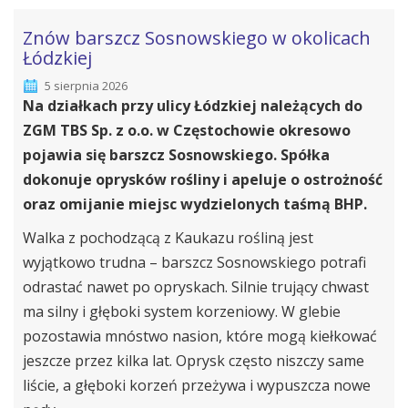
Znów barszcz Sosnowskiego w okolicach
Łódzkiej
5 sierpnia 2026
Na działkach przy ulicy Łódzkiej należących do
ZGM TBS Sp. z o.o. w Częstochowie okresowo
pojawia się barszcz Sosnowskiego. Spółka
dokonuje oprysków rośliny i apeluje o ostrożność
oraz omijanie miejsc wydzielonych taśmą BHP.
Walka z pochodzącą z Kaukazu rośliną jest
wyjątkowo trudna – barszcz Sosnowskiego potrafi
odrastać nawet po opryskach. Silnie trujący chwast
ma silny i głęboki system korzeniowy. W glebie
pozostawia mnóstwo nasion, które mogą kiełkować
jeszcze przez kilka lat. Oprysk często niszczy same
liście, a głęboki korzeń przeżywa i wypuszcza nowe