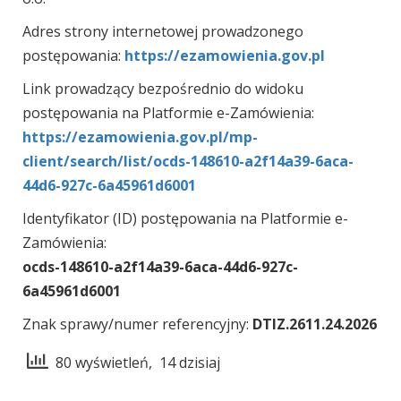
Adres strony internetowej prowadzonego
postępowania:
https://ezamowienia.gov.pl
Link prowadzący bezpośrednio do widoku
postępowania na Platformie e-Zamówienia:
https://ezamowienia.gov.pl/mp-
client/search/list/ocds-148610-a2f14a39-6aca-
44d6-927c-6a45961d6001
Identyfikator (ID) postępowania na Platformie e-
Zamówienia:
ocds-148610-a2f14a39-6aca-44d6-927c-
6a45961d6001
Znak sprawy/numer referencyjny:
DTIZ.2611.24.2026
80 wyświetleń, 14 dzisiaj